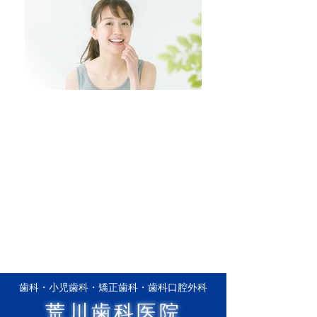
夜間診療有
平日・19時迄
土曜・18時迄
歯科・小児歯科・矯正歯科・歯科口腔外科
荒川歯科医院