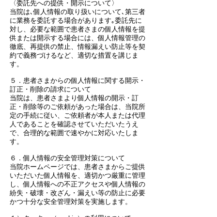
〈委託先への提供・開示について〉
当院は､個人情報の取り扱いについて､第三者
に業務を委託する場合があります｡委託先に
対し、必要な範囲で患者さまの個人情報を提
供または開示する場合には、個人情報管理の
徹底、再提供の禁止、情報漏えい防止等を契
約で義務づけるなど、適切な措置を講じま
す。
５．患者さまからの個人情報に関する開示・
訂正・削除の請求について
当院は、患者さまより個人情報の開示・訂
正・削除等のご依頼があった場合は、当院所
定の手続に従い、ご依頼者が本人または代理
人であることを確認させていただいたうえ
で、合理的な範囲で速やかに対応いたしま
す。
６．個人情報の安全管理対策について
当院ホームページでは、患者さまからご提供
いただいた個人情報を、適切かつ厳重に管理
し、個人情報への不正アクセスや個人情報の
紛失・破壊・改ざん・漏えい等の防止に必要
かつ十分な安全管理対策を実施します。