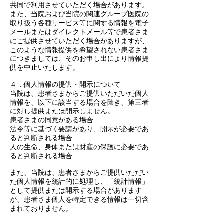
共同で利用させていただく場合があります。
また、当院および当院の関連グループ医院の
取り扱う各種サービス等に関する情報を電子
メールまたはダイレクトメール等で患者さま
にご提供させていただく場合がありますが、
このような情報提供を希望されない患者さま
につきましては、そのお申し出により情報提
供を中止いたします。
４．個人情報の提供・開示について
当院は、患者さまからご提供いただいた個人
情報を、以下に該当する場合を除き、第三者
に対し提供または開示しません。
患者さまの同意がある場合
法令等に基づく要請があり、開示が必要であ
ると判断される場合
人の生命、身体または財産の保護に必要であ
ると判断される場合
また、当院は、患者さまからご提供いただい
た個人情報を統計的に処理し、「統計情報」
として提供または開示する場合があります
が、患者さま個人を特定できる情報は一切含
まれておりません。