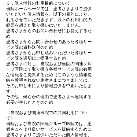
３．個人情報の利用目的について
当院ホームページでは、患者さまよりご提供
いただいた個人情報を、以下の目的により、
利用させていただきます。以下の利用目的の
範囲を超えた取り扱いはいたしません。
患者さまからのお問い合わせにお答えするた
め
患者さまからお問い合わせのあった各種サー
ビス等の資料送付のため
患者さまからお申し込みいただいた各種サー
ビス等を適切にご提供するため
患者さまに対し、当院および当院の関連グル
ープ医院にて取り扱う各種サービス等の有用
な情報をご提供するため（このような情報提
供を希望されない患者さまにつきましては、
そのお申し出により情報提供を中止いたしま
す。）
その他、何らかの理由で患者さまへ連絡する
必要が生じたときのため
〈当院および関連医院での共同利用につい
て〉
当院および当院の関連グループ医院では、患
者さまへより良いサービスを提供するために
患者さまよりご提供いただいた個人情報を、